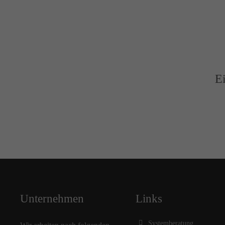
E
Unternehmen
Links
Systemberatung