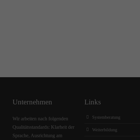
Unternehmen
Links
Systemberatung
Wir arbeiten nach folgenden
Qualitätsstandards: Klarheit der
Weiterbildung
Sprache, Ausrichtung am